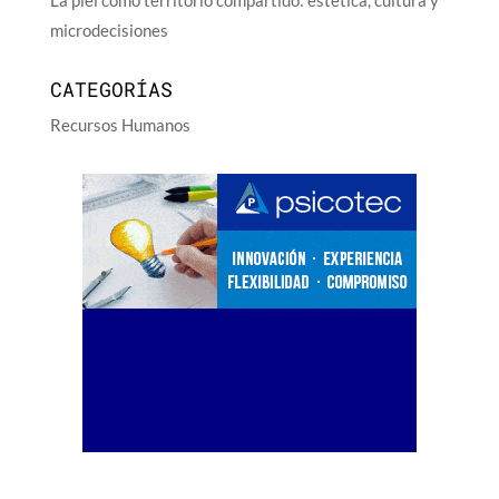
La piel como territorio compartido: estética, cultura y
microdecisiones
CATEGORÍAS
Recursos Humanos