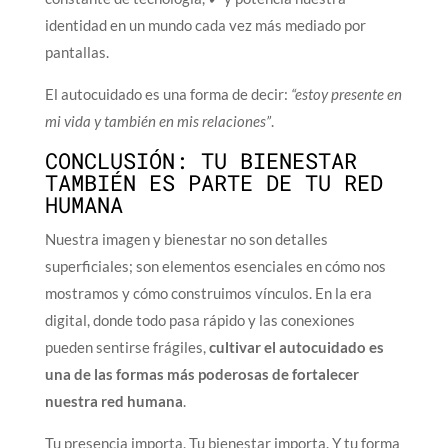
identidad en un mundo cada vez más mediado por
pantallas.
El autocuidado es una forma de decir:
“estoy presente en
mi vida y también en mis relaciones”
.
CONCLUSIÓN: TU BIENESTAR
TAMBIÉN ES PARTE DE TU RED
HUMANA
Nuestra imagen y bienestar no son detalles
superficiales; son elementos esenciales en cómo nos
mostramos y cómo construimos vínculos. En la era
digital, donde todo pasa rápido y las conexiones
pueden sentirse frágiles,
cultivar el autocuidado es
una de las formas más poderosas de fortalecer
nuestra red humana
.
Tu presencia importa. Tu bienestar importa. Y tu forma