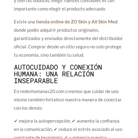
y ofertas dudosas, elegir fuentes confiables es tan
importante como elegir el producto adecuado.
Existe una
tienda online de ZO Skin y All Skin Med
donde podés adquirir productos originales,
garantizados y enviados directamente del distribuidor
oficial. Comprar desde un sitio seguro no solo protege
tu economía, sino también tu salud.
AUTOCUIDADO Y CONEXIÓN
HUMANA: UNA RELACIÓN
INSEPARABLE
En redeshumanas20.com creemos que cuidar de uno
mismo también fortalece nuestra manera de conectar
con los demás:
✔ mejora la autopercepción, ✔ aumenta la confianza
en la comunicación, ✔ reduce el estrés asociado al uso
constante de tecnología, ✔ y potencia nuestra