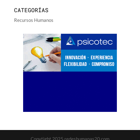
CATEGORÍAS
Recursos Humanos
Copytight 2025 redeshumanas20.com